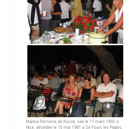
Marina Petrovna de Russie, nae le 11 mars 1892 a
Nice, décédée le 15 mai 1981 a Six Fours les Plages,