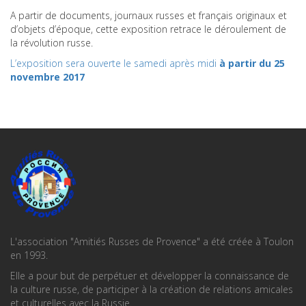
A partir de documents, journaux russes et français originaux et
d’objets d’époque, cette exposition retrace le déroulement de
la révolution russe.
L’exposition sera ouverte le samedi après midi
à partir du 25
novembre 2017
L'association "Amitiés Russes de Provence" a été créée à Toulon
en 1993.
Elle a pour but de perpétuer et développer la connaissance de
la culture russe, de participer à la création de relations amicales
et culturelles avec la Russie.