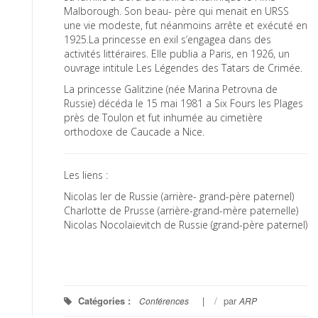
Malborough. Son beau- père qui menait en URSS
une vie modeste, fut néanmoins arrête et exécuté en
1925.La princesse en exil s’engagea dans des
activités littéraires. Elle publia a Paris, en 1926, un
ouvrage intitule Les Légendes des Tatars de Crimée.
La princesse Galitzine (née Marina Petrovna de
Russie) décéda le 15 mai 1981 a Six Fours les Plages
près de Toulon et fut inhumée au cimetière
orthodoxe de Caucade a Nice.
Les liens :
Nicolas Ier de Russie (arrière- grand-père paternel)
Charlotte de Prusse (arrière-grand-mère paternelle)
Nicolas Nocolaïevitch de Russie (grand-père paternel)
Catégories :
/
par
Conférences
ARP