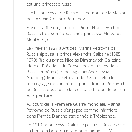
est une princesse russe.
Elle fut princesse de Russie et membre de la Maison
de Holstein-Gottorp-Romanov.
Elle est la fille du grand-duc Pierre Nikolaïevitch de
Russie et de son épouse, née princesse Militza de
Monténégro.
Le 4 février 1927 a Antibes, Marina Pétrovna de
Russie épousa le prince Alexandre Galitzine (1885-
1973), (fils du prince Nicolas Dimitrievitch Galitzine,
(dernier Président du Conseil des ministres de la
Russie impériale) et de Evguenia Andreievna
Grunberg). Marina Petrovna de Russie, selon le
témoignage de son frère le prince Roman Petrovitch
de Russie, possédait de réels talents pour le dessin
et la peinture.
Au cours de la Prémiere Guerre mondiale, Marina
Petrovna de Russie s’engagea comme infirmière
dans l’Armée Blanche stationnée à Trébizonde.
En 1919, la princesse Galitzine pu fuir la Russie avec
sa famille a bord du navire britannique le HMS