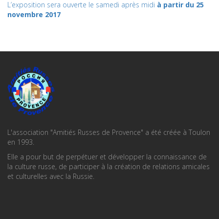
L’exposition sera ouverte le samedi après midi
à partir du 25
novembre 2017
L'association "Amitiés Russes de Provence" a été créée à Toulon
en 1993.
Elle a pour but de perpétuer et développer la connaissance de
la culture russe, de participer à la création de relations amicales
et culturelles avec la Russie.