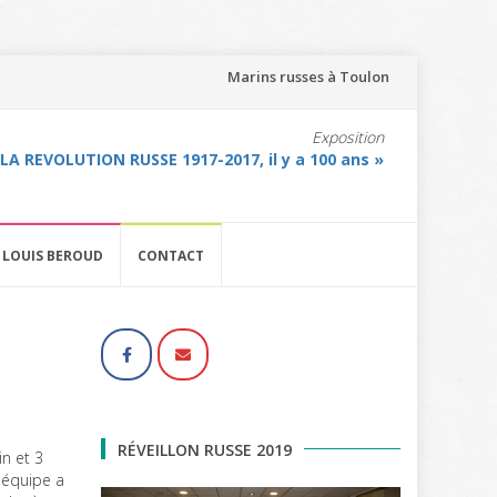
Aller
Marins russes à Toulon
au
Exposition
 LA REVOLUTION RUSSE 1917-2017, il y a 100 ans »
contenu
LOUIS BEROUD
CONTACT
RÉVEILLON RUSSE 2019
n et 3
e équipe a