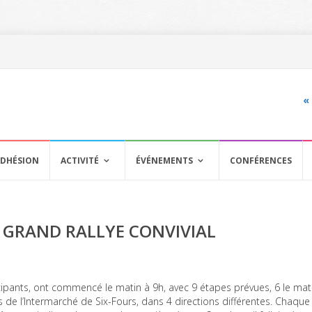
«
DHÉSION
ACTIVITÉ
ÉVÉNEMENTS
CONFÉRENCES
 GRAND RALLYE CONVIVIAL
ipants, ont commencé le matin à 9h, avec 9 étapes prévues, 6 le mati
ts de l’Intermarché de Six-Fours, dans 4 directions différentes. Chaqu