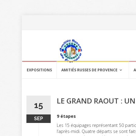
Aller
au
EXPOSITIONS
AMITIÉS RUSSES DE PROVENCE
A
contenu
LE GRAND RAOUT : UN
15
9 étapes
SEP
Les 15 équipages représentant 50 partic
l’après-midi. Quatre départs se sont fai