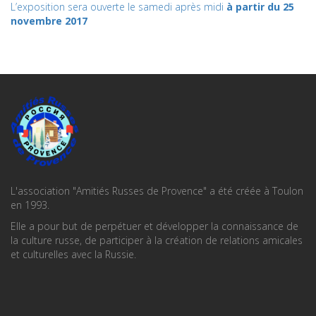
L’exposition sera ouverte le samedi après midi
à partir du 25
novembre 2017
L'association "Amitiés Russes de Provence" a été créée à Toulon
en 1993.
Elle a pour but de perpétuer et développer la connaissance de
la culture russe, de participer à la création de relations amicales
et culturelles avec la Russie.