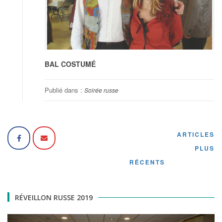
BAL COSTUMÉ
Publié dans :
Soirée russe
ARTICLES
Navigation
PLUS
des
RÉCENTS
articles
RÉVEILLON RUSSE 2019