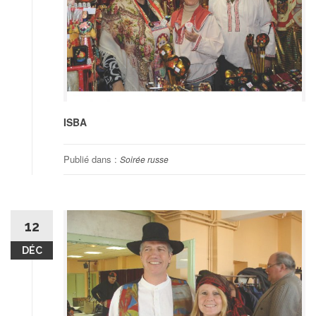
ISBA
Publié dans :
Soirée russe
12
DÉC