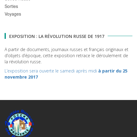
Sorties
Voyages
EXPOSITION : LA RÉVOLUTION RUSSE DE 1917
A partir de documents, journaux russes et français originaux et
d’objets d’époque, cette exposition retrace le déroulement de
la révolution russe.
L’exposition sera ouverte le samedi après midi
à partir du 25
novembre 2017