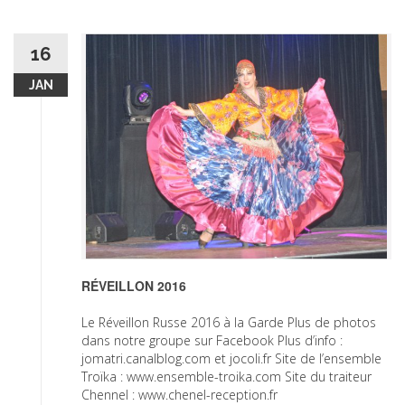
16
JAN
RÉVEILLON 2016
Le Réveillon Russe 2016 à la Garde Plus de photos
dans notre groupe sur Facebook Plus d’info :
jomatri.canalblog.com et jocoli.fr Site de l’ensemble
Troïka : www.ensemble-troika.com Site du traiteur
Chennel : www.chenel-reception.fr