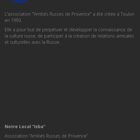
L'association "Amitiés Russes de Provence" a été créée à Toulon
en 1993.
Elle a pour but de perpétuer et développer la connaissance de
la culture russe, de participer à la création de relations amicales
et culturelles avec la Russie.
Notre Local “Isba”
Association “Amitiés Russes de Provence”