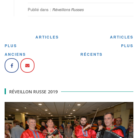
Publié dans :
Réveillons Russes
ARTICLES
ARTICLES
Navigation
PLUS
PLUS
des
ANCIENS
RÉCENTS
articles
RÉVEILLON RUSSE 2019